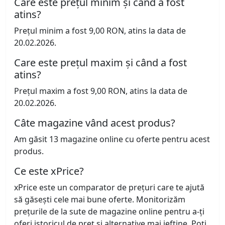
Care este prețul minim și când a fost
atins?
Prețul minim a fost 9,00 RON, atins la data de
20.02.2026.
Care este prețul maxim și când a fost
atins?
Prețul maxim a fost 9,00 RON, atins la data de
20.02.2026.
Câte magazine vând acest produs?
Am găsit 13 magazine online cu oferte pentru acest
produs.
Ce este xPrice?
xPrice este un comparator de prețuri care te ajută
să găsești cele mai bune oferte. Monitorizăm
prețurile de la sute de magazine online pentru a-ți
oferi istoricul de preț și alternative mai ieftine. Poți