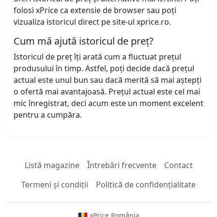
folosi xPrice ca extensie de browser sau poți
vizualiza istoricul direct pe site-ul xprice.ro.
Cum mă ajută istoricul de preț?
Istoricul de preț îți arată cum a fluctuat prețul
produsului în timp. Astfel, poți decide dacă prețul
actual este unul bun sau dacă merită să mai aștepți
o ofertă mai avantajoasă. Prețul actual este cel mai
mic înregistrat, deci acum este un moment excelent
pentru a cumpăra.
Listă magazine
Întrebări frecvente
Contact
Termeni și condiții
Politică de confidențialitate
xPrice România