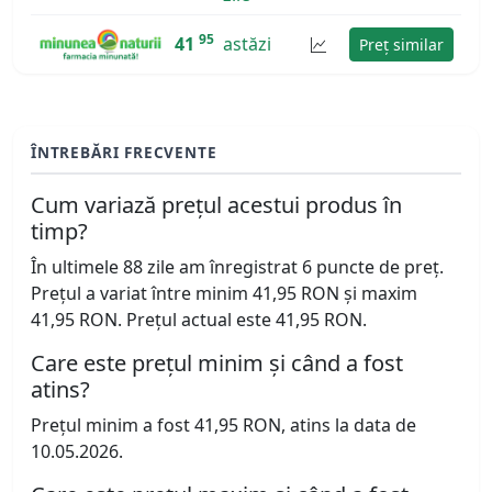
95
41
astăzi
Preț similar
ÎNTREBĂRI FRECVENTE
Cum variază prețul acestui produs în
timp?
În ultimele 88 zile am înregistrat 6 puncte de preț.
Prețul a variat între minim 41,95 RON și maxim
41,95 RON. Prețul actual este 41,95 RON.
Care este prețul minim și când a fost
atins?
Prețul minim a fost 41,95 RON, atins la data de
10.05.2026.