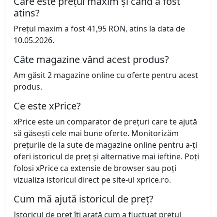
Care este prețul maxim și când a fost
atins?
Prețul maxim a fost 41,95 RON, atins la data de
10.05.2026.
Câte magazine vând acest produs?
Am găsit 2 magazine online cu oferte pentru acest
produs.
Ce este xPrice?
xPrice este un comparator de prețuri care te ajută
să găsești cele mai bune oferte. Monitorizăm
prețurile de la sute de magazine online pentru a-ți
oferi istoricul de preț și alternative mai ieftine. Poți
folosi xPrice ca extensie de browser sau poți
vizualiza istoricul direct pe site-ul xprice.ro.
Cum mă ajută istoricul de preț?
Istoricul de preț îți arată cum a fluctuat prețul