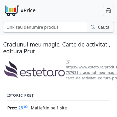
xPrice
Caută
Craciunul meu magic. Carte de activitati,
editura Prut
https://www.esteto.ro/produs
737931-craciunul-meu-magic
carte-de-activitati-editura-pr
ISTORIC PREȚ
00
Preț:
28
Mai ieftin pe 1 site