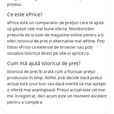
produs.
Ce este xPrice?
xPrice este un comparator de prețuri care te ajută
să găsești cele mai bune oferte. Monitorizăm
prețurile de la sute de magazine online pentru a-ți
oferi istoricul de preț și alternative mai ieftine. Poți
folosi xPrice ca extensie de browser sau poți
vizualiza istoricul direct pe site-ul xprice.ro.
Cum mă ajută istoricul de preț?
Istoricul de preț îți arată cum a fluctuat prețul
produsului în timp. Astfel, poți decide dacă prețul
actual este unul bun sau dacă merită să mai aștepți
o ofertă mai avantajoasă. Prețul actual este cel mai
mic înregistrat, deci acum este un moment excelent
pentru a cumpăra.