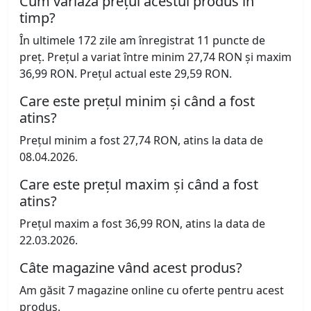
Cum variază prețul acestui produs în
timp?
În ultimele 172 zile am înregistrat 11 puncte de
preț. Prețul a variat între minim 27,74 RON și maxim
36,99 RON. Prețul actual este 29,59 RON.
Care este prețul minim și când a fost
atins?
Prețul minim a fost 27,74 RON, atins la data de
08.04.2026.
Care este prețul maxim și când a fost
atins?
Prețul maxim a fost 36,99 RON, atins la data de
22.03.2026.
Câte magazine vând acest produs?
Am găsit 7 magazine online cu oferte pentru acest
produs.