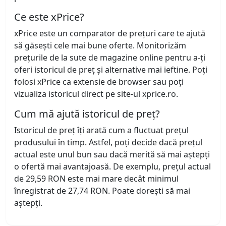
Ce este xPrice?
xPrice este un comparator de prețuri care te ajută
să găsești cele mai bune oferte. Monitorizăm
prețurile de la sute de magazine online pentru a-ți
oferi istoricul de preț și alternative mai ieftine. Poți
folosi xPrice ca extensie de browser sau poți
vizualiza istoricul direct pe site-ul xprice.ro.
Cum mă ajută istoricul de preț?
Istoricul de preț îți arată cum a fluctuat prețul
produsului în timp. Astfel, poți decide dacă prețul
actual este unul bun sau dacă merită să mai aștepți
o ofertă mai avantajoasă. De exemplu, prețul actual
de 29,59 RON este mai mare decât minimul
înregistrat de 27,74 RON. Poate dorești să mai
aștepți.