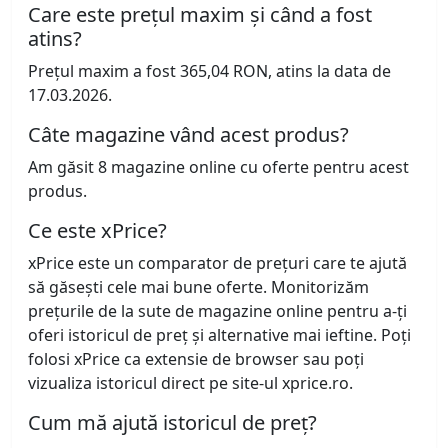
Care este prețul maxim și când a fost
atins?
Prețul maxim a fost 365,04 RON, atins la data de
17.03.2026.
Câte magazine vând acest produs?
Am găsit 8 magazine online cu oferte pentru acest
produs.
Ce este xPrice?
xPrice este un comparator de prețuri care te ajută
să găsești cele mai bune oferte. Monitorizăm
prețurile de la sute de magazine online pentru a-ți
oferi istoricul de preț și alternative mai ieftine. Poți
folosi xPrice ca extensie de browser sau poți
vizualiza istoricul direct pe site-ul xprice.ro.
Cum mă ajută istoricul de preț?