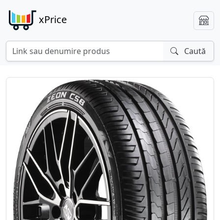
xPrice
Caută