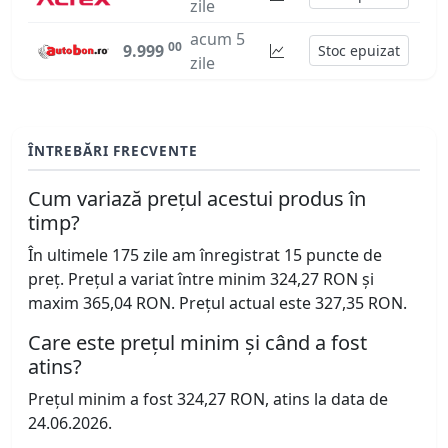
zile
acum 5
00
9.999
Stoc epuizat
zile
ÎNTREBĂRI FRECVENTE
Cum variază prețul acestui produs în
timp?
În ultimele 175 zile am înregistrat 15 puncte de
preț. Prețul a variat între minim 324,27 RON și
maxim 365,04 RON. Prețul actual este 327,35 RON.
Care este prețul minim și când a fost
atins?
Prețul minim a fost 324,27 RON, atins la data de
24.06.2026.