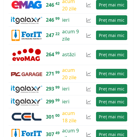
acum
42
246
Preț mai mic
20 zile
99
246
ieri
Preț mai mic
acum 9
22
247
Preț mai mic
zile
99
264
astăzi
Preț mai mic
acum
99
271
Preț mai mic
20 zile
99
293
ieri
Preț mai mic
99
299
ieri
Preț mai mic
acum
00
301
Preț mai mic
18 zile
acum 9
49
307
Preț mai mic