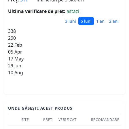
Ultima verificare de preț:
astăzi
3 luni
6 luni
1 an
2 ani
338
290
22 Feb
05 Apr
17 May
29 Jun
10 Aug
UNDE GĂSEȘTI ACEST PRODUS
SITE
PREȚ
VERIFICAT
RECOMANDARE