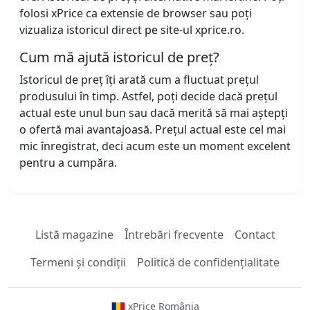
folosi xPrice ca extensie de browser sau poți
vizualiza istoricul direct pe site-ul xprice.ro.
Cum mă ajută istoricul de preț?
Istoricul de preț îți arată cum a fluctuat prețul
produsului în timp. Astfel, poți decide dacă prețul
actual este unul bun sau dacă merită să mai aștepți
o ofertă mai avantajoasă. Prețul actual este cel mai
mic înregistrat, deci acum este un moment excelent
pentru a cumpăra.
Listă magazine
Întrebări frecvente
Contact
Termeni și condiții
Politică de confidențialitate
xPrice România