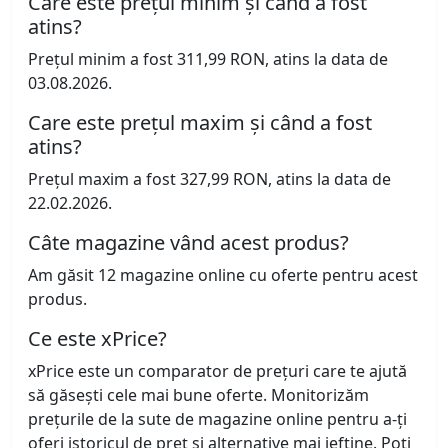
Care este prețul minim și când a fost
atins?
Prețul minim a fost 311,99 RON, atins la data de
03.08.2026.
Care este prețul maxim și când a fost
atins?
Prețul maxim a fost 327,99 RON, atins la data de
22.02.2026.
Câte magazine vând acest produs?
Am găsit 12 magazine online cu oferte pentru acest
produs.
Ce este xPrice?
xPrice este un comparator de prețuri care te ajută
să găsești cele mai bune oferte. Monitorizăm
prețurile de la sute de magazine online pentru a-ți
oferi istoricul de preț și alternative mai ieftine. Poți