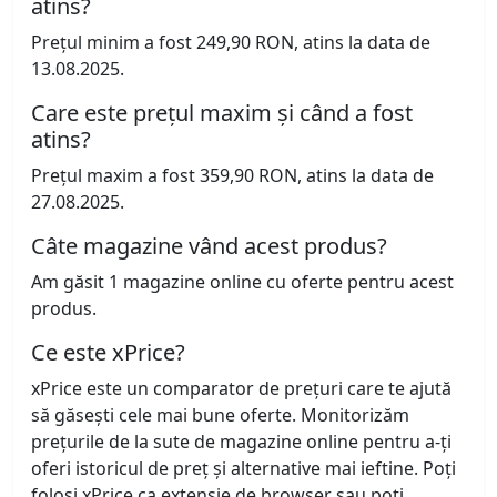
atins?
Prețul minim a fost 249,90 RON, atins la data de
13.08.2025.
Care este prețul maxim și când a fost
atins?
Prețul maxim a fost 359,90 RON, atins la data de
27.08.2025.
Câte magazine vând acest produs?
Am găsit 1 magazine online cu oferte pentru acest
produs.
Ce este xPrice?
xPrice este un comparator de prețuri care te ajută
să găsești cele mai bune oferte. Monitorizăm
prețurile de la sute de magazine online pentru a-ți
oferi istoricul de preț și alternative mai ieftine. Poți
folosi xPrice ca extensie de browser sau poți