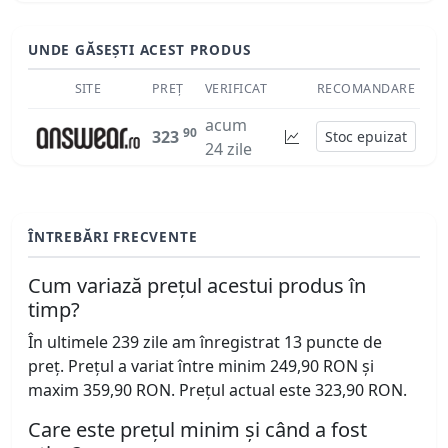
UNDE GĂSEȘTI ACEST PRODUS
SITE
PREȚ
VERIFICAT
RECOMANDARE
acum
90
323
Stoc epuizat
24 zile
ÎNTREBĂRI FRECVENTE
Cum variază prețul acestui produs în
timp?
În ultimele 239 zile am înregistrat 13 puncte de
preț. Prețul a variat între minim 249,90 RON și
maxim 359,90 RON. Prețul actual este 323,90 RON.
Care este prețul minim și când a fost