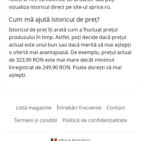
vizualiza istoricul direct pe site-ul xprice.ro.
Cum mă ajută istoricul de preț?
Istoricul de preț îți arată cum a fluctuat prețul
produsului în timp. Astfel, poți decide dacă prețul
actual este unul bun sau dacă merită să mai aștepți
o ofertă mai avantajoasă. De exemplu, prețul actual
de 323,90 RON este mai mare decât minimul
înregistrat de 249,90 RON. Poate dorești să mai
aștepți.
Listă magazine
Întrebări frecvente
Contact
Termeni și condiții
Politică de confidențialitate
xPrice România