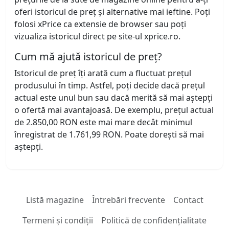
oferi istoricul de preț și alternative mai ieftine. Poți
folosi xPrice ca extensie de browser sau poți
vizualiza istoricul direct pe site-ul xprice.ro.
Cum mă ajută istoricul de preț?
Istoricul de preț îți arată cum a fluctuat prețul
produsului în timp. Astfel, poți decide dacă prețul
actual este unul bun sau dacă merită să mai aștepți
o ofertă mai avantajoasă. De exemplu, prețul actual
de 2.850,00 RON este mai mare decât minimul
înregistrat de 1.761,99 RON. Poate dorești să mai
aștepți.
Listă magazine
Întrebări frecvente
Contact
Termeni și condiții
Politică de confidențialitate