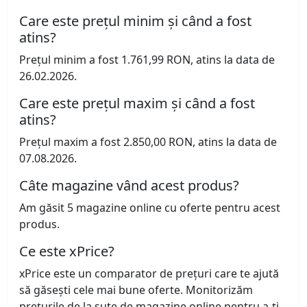
Care este prețul minim și când a fost
atins?
Prețul minim a fost 1.761,99 RON, atins la data de
26.02.2026.
Care este prețul maxim și când a fost
atins?
Prețul maxim a fost 2.850,00 RON, atins la data de
07.08.2026.
Câte magazine vând acest produs?
Am găsit 5 magazine online cu oferte pentru acest
produs.
Ce este xPrice?
xPrice este un comparator de prețuri care te ajută
să găsești cele mai bune oferte. Monitorizăm
prețurile de la sute de magazine online pentru a-ți