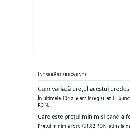
ÎNTREBĂRI FRECVENTE
Cum variază prețul acestui produs
În ultimele 134 zile am înregistrat 11 pun
RON.
Care este prețul minim și când a fo
Prețul minim a fost 751,82 RON, atins la d