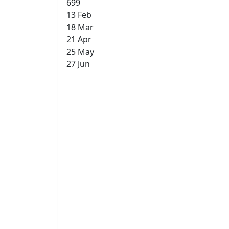
699
13 Feb
18 Mar
21 Apr
25 May
27 Jun