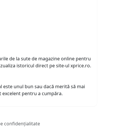
urile de la sute de magazine online pentru
zualiza istoricul direct pe site-ul xprice.ro.
tual este unul bun sau dacă merită să mai
nt excelent pentru a cumpăra.
de confidențialitate