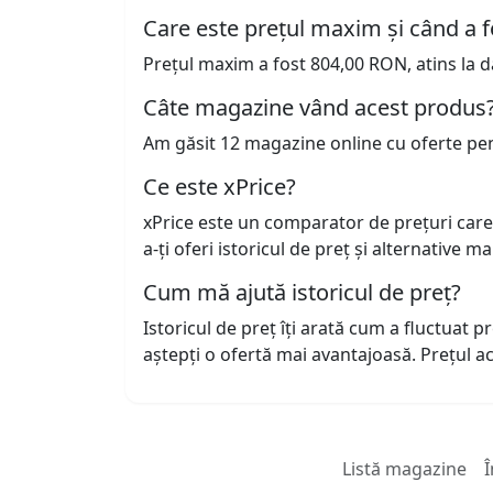
Care este prețul maxim și când a f
Prețul maxim a fost 804,00 RON, atins la d
Câte magazine vând acest produs
Am găsit 12 magazine online cu oferte pe
Ce este xPrice?
xPrice este un comparator de prețuri care
a-ți oferi istoricul de preț și alternative m
Cum mă ajută istoricul de preț?
Istoricul de preț îți arată cum a fluctuat 
aștepți o ofertă mai avantajoasă. Prețul 
Listă magazine
Î