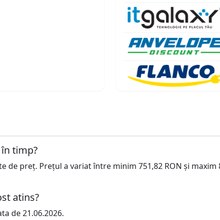
 în timp?
cte de preț. Prețul a variat între minim 751,82 RON și maxim
st atins?
ata de 21.06.2026.