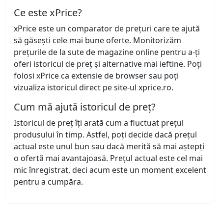
Ce este xPrice?
xPrice este un comparator de prețuri care te ajută
să găsești cele mai bune oferte. Monitorizăm
prețurile de la sute de magazine online pentru a-ți
oferi istoricul de preț și alternative mai ieftine. Poți
folosi xPrice ca extensie de browser sau poți
vizualiza istoricul direct pe site-ul xprice.ro.
Cum mă ajută istoricul de preț?
Istoricul de preț îți arată cum a fluctuat prețul
produsului în timp. Astfel, poți decide dacă prețul
actual este unul bun sau dacă merită să mai aștepți
o ofertă mai avantajoasă. Prețul actual este cel mai
mic înregistrat, deci acum este un moment excelent
pentru a cumpăra.