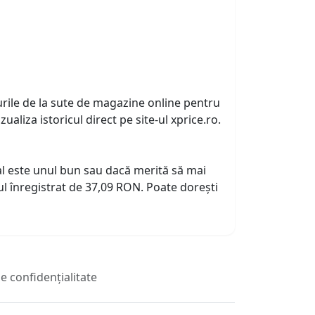
urile de la sute de magazine online pentru
zualiza istoricul direct pe site-ul xprice.ro.
tual este unul bun sau dacă merită să mai
l înregistrat de 37,09 RON. Poate dorești
de confidențialitate