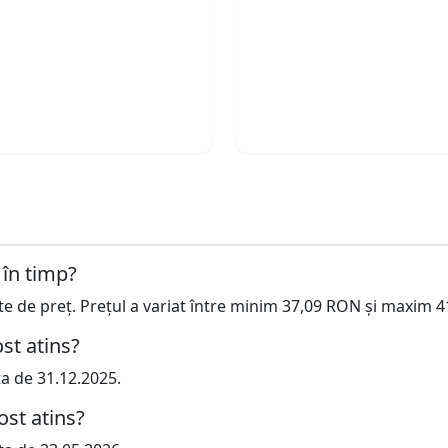
 în timp?
cte de preț. Prețul a variat între minim 37,09 RON și maxim 
st atins?
ta de 31.12.2025.
ost atins?