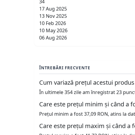
34
17 Aug 2025
13 Nov 2025
10 Feb 2026
10 May 2026
06 Aug 2026
ÎNTREBĂRI FRECVENTE
Cum variază prețul acestui produs
În ultimele 354 zile am înregistrat 23 pun
Care este prețul minim și când a fo
Prețul minim a fost 37,09 RON, atins la da
Care este prețul maxim și când a f