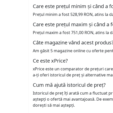
Care este prețul minim și când a fo
Prețul minim a fost 528,99 RON, atins la d
Care este prețul maxim și când a f
Prețul maxim a fost 751,00 RON, atins la d
Câte magazine vând acest produs
Am găsit 5 magazine online cu oferte pen
Ce este xPrice?
xPrice este un comparator de prețuri care
a-ți oferi istoricul de preț și alternative m
Cum mă ajută istoricul de preț?
Istoricul de preț îți arată cum a fluctuat 
aștepți o ofertă mai avantajoasă. De exem
dorești să mai aștepți.