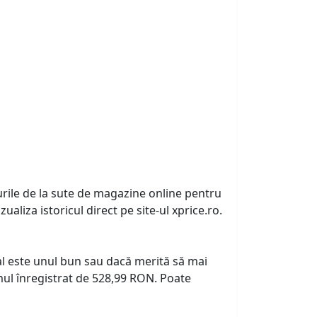
urile de la sute de magazine online pentru
zualiza istoricul direct pe site-ul xprice.ro.
tual este unul bun sau dacă merită să mai
ul înregistrat de 528,99 RON. Poate