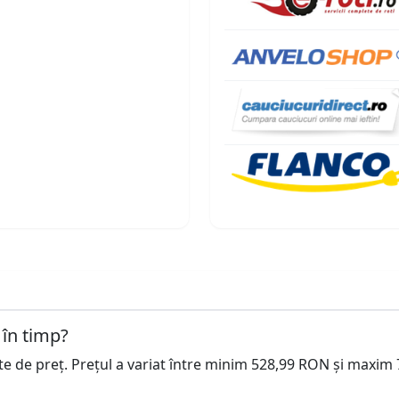
 în timp?
cte de preț. Prețul a variat între minim 528,99 RON și maxim