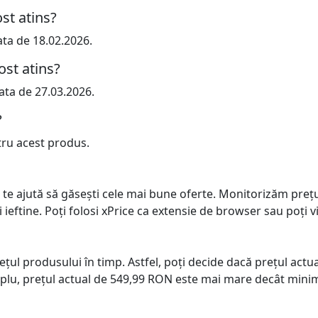
st atins?
ata de 18.02.2026.
ost atins?
ata de 27.03.2026.
?
tru acest produs.
 te ajută să găsești cele mai bune oferte. Monitorizăm preț
ai ieftine. Poți folosi xPrice ca extensie de browser sau poți vi
prețul produsului în timp. Astfel, poți decide dacă prețul ac
plu, prețul actual de 549,99 RON este mai mare decât minim