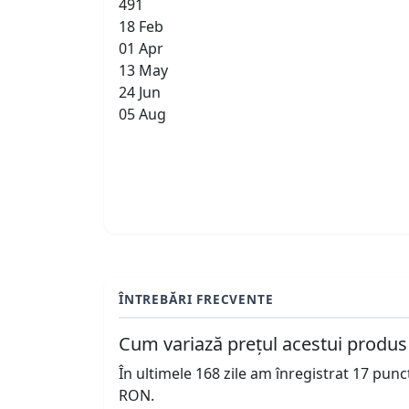
491
18 Feb
01 Apr
13 May
24 Jun
05 Aug
ÎNTREBĂRI FRECVENTE
Cum variază prețul acestui produs
În ultimele 168 zile am înregistrat 17 pun
RON.