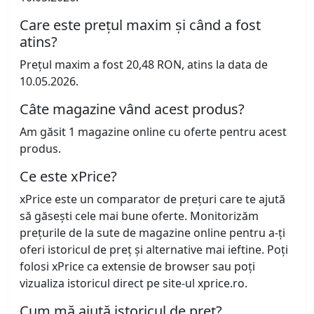
Care este prețul maxim și când a fost
atins?
Prețul maxim a fost 20,48 RON, atins la data de
10.05.2026.
Câte magazine vând acest produs?
Am găsit 1 magazine online cu oferte pentru acest
produs.
Ce este xPrice?
xPrice este un comparator de prețuri care te ajută
să găsești cele mai bune oferte. Monitorizăm
prețurile de la sute de magazine online pentru a-ți
oferi istoricul de preț și alternative mai ieftine. Poți
folosi xPrice ca extensie de browser sau poți
vizualiza istoricul direct pe site-ul xprice.ro.
Cum mă ajută istoricul de preț?