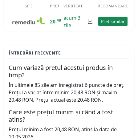
SITE
PREȚ
VERIFICAT
RECOMANDARE
acum 3
48
20
Preț similar
zile
ÎNTREBĂRI FRECVENTE
Cum variază prețul acestui produs în
timp?
În ultimele 85 zile am înregistrat 6 puncte de preț.
Prețul a variat între minim 20,48 RON și maxim
20,48 RON. Prețul actual este 20,48 RON.
Care este prețul minim și când a fost
atins?
Prețul minim a fost 20,48 RON, atins la data de
10.05.2026.