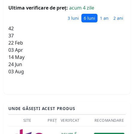
Ultima verificare de preț:
acum 4 zile
3 luni
6 luni
1 an
2 ani
42
37
22 Feb
03 Apr
14 May
24 Jun
03 Aug
UNDE GĂSEȘTI ACEST PRODUS
SITE
PREȚ
VERIFICAT
RECOMANDARE
acum 5