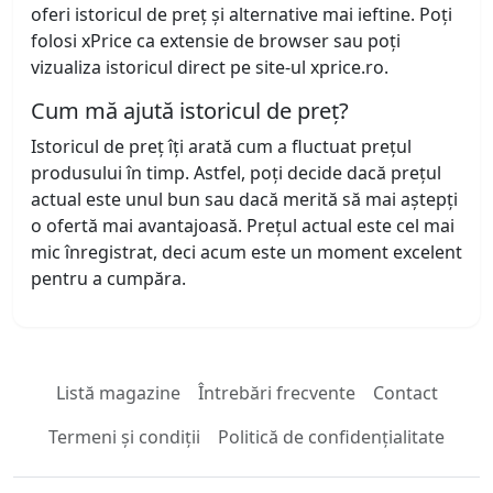
oferi istoricul de preț și alternative mai ieftine. Poți
folosi xPrice ca extensie de browser sau poți
vizualiza istoricul direct pe site-ul xprice.ro.
Cum mă ajută istoricul de preț?
Istoricul de preț îți arată cum a fluctuat prețul
produsului în timp. Astfel, poți decide dacă prețul
actual este unul bun sau dacă merită să mai aștepți
o ofertă mai avantajoasă. Prețul actual este cel mai
mic înregistrat, deci acum este un moment excelent
pentru a cumpăra.
Listă magazine
Întrebări frecvente
Contact
Termeni și condiții
Politică de confidențialitate