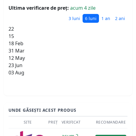
Ultima verificare de preț:
acum 4 zile
3 luni
6 luni
1 an
2 ani
22
15
18 Feb
31 Mar
12 May
23 Jun
03 Aug
UNDE GĂSEȘTI ACEST PRODUS
SITE
PREȚ
VERIFICAT
RECOMANDARE
acum 2