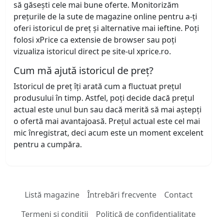
să găsești cele mai bune oferte. Monitorizăm
prețurile de la sute de magazine online pentru a-ți
oferi istoricul de preț și alternative mai ieftine. Poți
folosi xPrice ca extensie de browser sau poți
vizualiza istoricul direct pe site-ul xprice.ro.
Cum mă ajută istoricul de preț?
Istoricul de preț îți arată cum a fluctuat prețul
produsului în timp. Astfel, poți decide dacă prețul
actual este unul bun sau dacă merită să mai aștepți
o ofertă mai avantajoasă. Prețul actual este cel mai
mic înregistrat, deci acum este un moment excelent
pentru a cumpăra.
Listă magazine
Întrebări frecvente
Contact
Termeni și condiții
Politică de confidențialitate