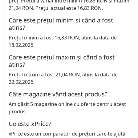
preț. Prețul a variat între minim 16,83 RON și maxim
21,04 RON. Prețul actual este 16,83 RON.
Care este prețul minim și când a fost
atins?
Prețul minim a fost 16,83 RON, atins la data de
18.02.2026.
Care este prețul maxim și când a fost
atins?
Prețul maxim a fost 21,04 RON, atins la data de
22.02.2026.
Câte magazine vând acest produs?
Am găsit 5 magazine online cu oferte pentru acest
produs.
Ce este xPrice?
xPrice este un comparator de prețuri care te ajută