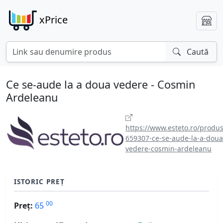
xPrice
Caută
Ce se-aude la a doua vedere - Cosmin
Ardeleanu
https://www.esteto.ro/produs
659307-ce-se-aude-la-a-doua
vedere-cosmin-ardeleanu
ISTORIC PREȚ
00
Preț:
65