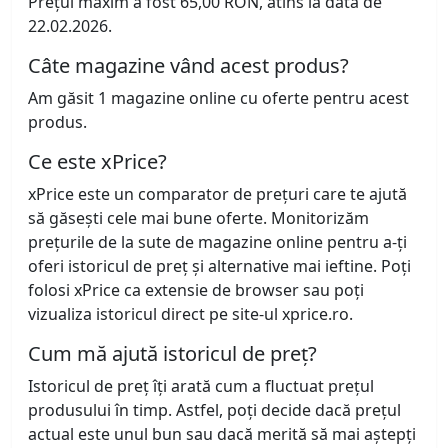
Prețul maxim a fost 65,00 RON, atins la data de
22.02.2026.
Câte magazine vând acest produs?
Am găsit 1 magazine online cu oferte pentru acest
produs.
Ce este xPrice?
xPrice este un comparator de prețuri care te ajută
să găsești cele mai bune oferte. Monitorizăm
prețurile de la sute de magazine online pentru a-ți
oferi istoricul de preț și alternative mai ieftine. Poți
folosi xPrice ca extensie de browser sau poți
vizualiza istoricul direct pe site-ul xprice.ro.
Cum mă ajută istoricul de preț?
Istoricul de preț îți arată cum a fluctuat prețul
produsului în timp. Astfel, poți decide dacă prețul
actual este unul bun sau dacă merită să mai aștepți