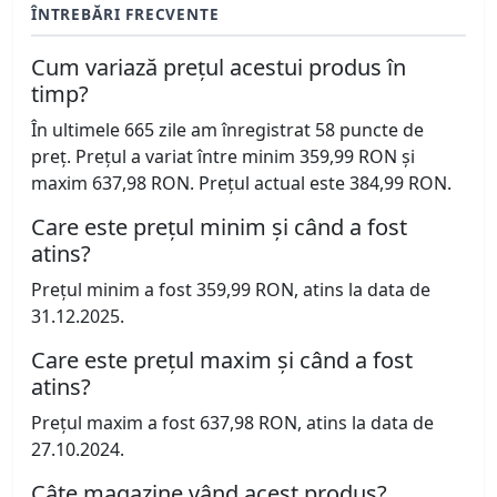
ÎNTREBĂRI FRECVENTE
Cum variază prețul acestui produs în
timp?
În ultimele 665 zile am înregistrat 58 puncte de
preț. Prețul a variat între minim 359,99 RON și
maxim 637,98 RON. Prețul actual este 384,99 RON.
Care este prețul minim și când a fost
atins?
Prețul minim a fost 359,99 RON, atins la data de
31.12.2025.
Care este prețul maxim și când a fost
atins?
Prețul maxim a fost 637,98 RON, atins la data de
27.10.2024.
Câte magazine vând acest produs?