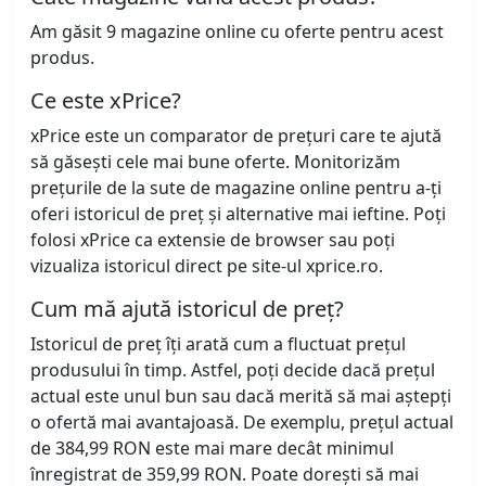
Am găsit 9 magazine online cu oferte pentru acest
produs.
Ce este xPrice?
xPrice este un comparator de prețuri care te ajută
să găsești cele mai bune oferte. Monitorizăm
prețurile de la sute de magazine online pentru a-ți
oferi istoricul de preț și alternative mai ieftine. Poți
folosi xPrice ca extensie de browser sau poți
vizualiza istoricul direct pe site-ul xprice.ro.
Cum mă ajută istoricul de preț?
Istoricul de preț îți arată cum a fluctuat prețul
produsului în timp. Astfel, poți decide dacă prețul
actual este unul bun sau dacă merită să mai aștepți
o ofertă mai avantajoasă. De exemplu, prețul actual
de 384,99 RON este mai mare decât minimul
înregistrat de 359,99 RON. Poate dorești să mai