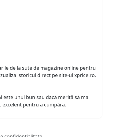
urile de la sute de magazine online pentru
zualiza istoricul direct pe site-ul xprice.ro.
tual este unul bun sau dacă merită să mai
nt excelent pentru a cumpăra.
de confidențialitate