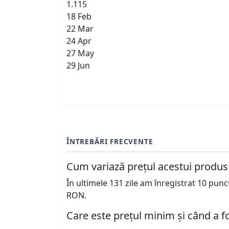
1.115
18 Feb
22 Mar
24 Apr
27 May
29 Jun
ÎNTREBĂRI FRECVENTE
Cum variază prețul acestui produs
În ultimele 131 zile am înregistrat 10 pun
RON.
Care este prețul minim și când a fo