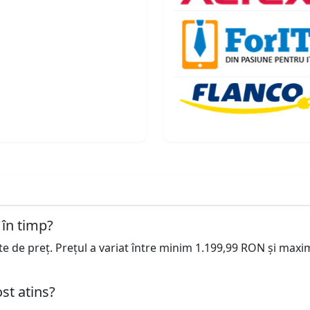
 în timp?
cte de preț. Prețul a variat între minim 1.199,99 RON și maxi
st atins?