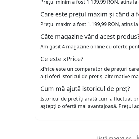
Prețul minim a fost 1.199,99 RON, atins la
Care este prețul maxim și când a f
Prețul maxim a fost 1.199,99 RON, atins la
Câte magazine vând acest produs
Am găsit 4 magazine online cu oferte pen
Ce este xPrice?
xPrice este un comparator de prețuri care
a-ți oferi istoricul de preț și alternative m
Cum mă ajută istoricul de preț?
Istoricul de preț îți arată cum a fluctuat 
aștepți o ofertă mai avantajoasă. Prețul 
Listă magazine
Î