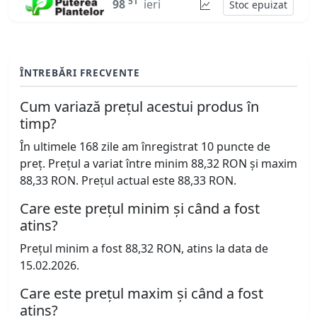
51
98
ieri
Stoc epuizat
ÎNTREBĂRI FRECVENTE
Cum variază prețul acestui produs în
timp?
În ultimele 168 zile am înregistrat 10 puncte de
preț. Prețul a variat între minim 88,32 RON și maxim
88,33 RON. Prețul actual este 88,33 RON.
Care este prețul minim și când a fost
atins?
Prețul minim a fost 88,32 RON, atins la data de
15.02.2026.
Care este prețul maxim și când a fost
atins?