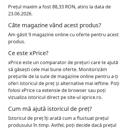
Prețul maxim a fost 88,33 RON, atins la data de
23.06.2026.
Câte magazine vând acest produs?
Am găsit 9 magazine online cu oferte pentru acest
produs.
Ce este xPrice?
xPrice este un comparator de prețuri care te ajută
să găsești cele mai bune oferte. Monitorizăm
prețurile de la sute de magazine online pentru a-ți
oferi istoricul de preț și alternative mai ieftine. Poți
folosi xPrice ca extensie de browser sau poți
vizualiza istoricul direct pe site-ul xprice.ro.
Cum mă ajută istoricul de preț?
Istoricul de preț îți arată cum a fluctuat prețul
produsului în timp. Astfel, poți decide dacă prețul