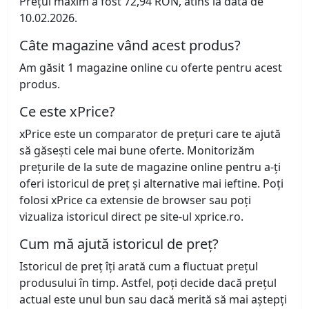
Prețul maxim a fost 72,94 RON, atins la data de
10.02.2026.
Câte magazine vând acest produs?
Am găsit 1 magazine online cu oferte pentru acest
produs.
Ce este xPrice?
xPrice este un comparator de prețuri care te ajută
să găsești cele mai bune oferte. Monitorizăm
prețurile de la sute de magazine online pentru a-ți
oferi istoricul de preț și alternative mai ieftine. Poți
folosi xPrice ca extensie de browser sau poți
vizualiza istoricul direct pe site-ul xprice.ro.
Cum mă ajută istoricul de preț?
Istoricul de preț îți arată cum a fluctuat prețul
produsului în timp. Astfel, poți decide dacă prețul
actual este unul bun sau dacă merită să mai aștepți