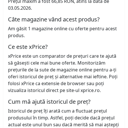
Prețul maxim a fost 66,85 RON, atins la data de
03.05.2026.
Câte magazine vând acest produs?
Am găsit 1 magazine online cu oferte pentru acest
produs.
Ce este xPrice?
xPrice este un comparator de prețuri care te ajută
să găsești cele mai bune oferte. Monitorizăm
prețurile de la sute de magazine online pentru a-ți
oferi istoricul de preț și alternative mai ieftine. Poți
folosi xPrice ca extensie de browser sau poți
vizualiza istoricul direct pe site-ul xprice.ro.
Cum mă ajută istoricul de preț?
Istoricul de preț îți arată cum a fluctuat prețul
produsului în timp. Astfel, poți decide dacă prețul
actual este unul bun sau dacă merită să mai aștepți