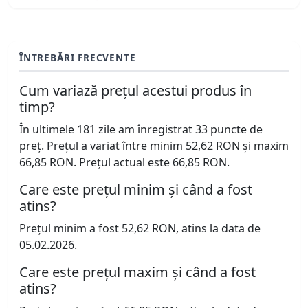
ÎNTREBĂRI FRECVENTE
Cum variază prețul acestui produs în
timp?
În ultimele 181 zile am înregistrat 33 puncte de
preț. Prețul a variat între minim 52,62 RON și maxim
66,85 RON. Prețul actual este 66,85 RON.
Care este prețul minim și când a fost
atins?
Prețul minim a fost 52,62 RON, atins la data de
05.02.2026.
Care este prețul maxim și când a fost
atins?