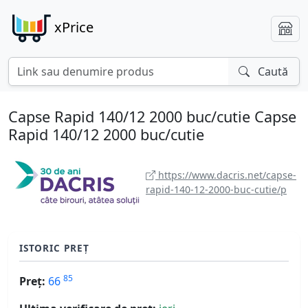
xPrice
Caută
Capse Rapid 140/12 2000 buc/cutie Capse
Rapid 140/12 2000 buc/cutie
https://www.dacris.net/capse-
rapid-140-12-2000-buc-cutie/p
ISTORIC PREȚ
85
Preț:
66