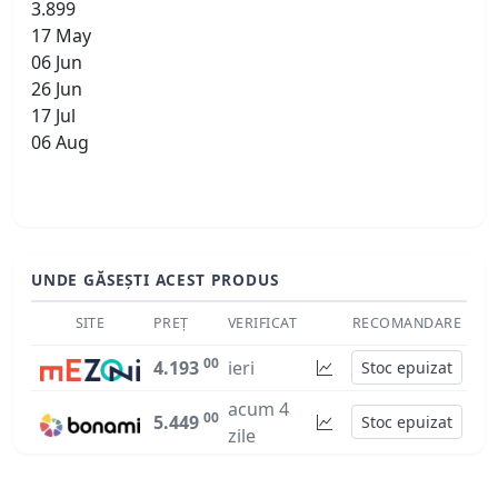
3.899
17 May
06 Jun
26 Jun
17 Jul
06 Aug
UNDE GĂSEȘTI ACEST PRODUS
SITE
PREȚ
VERIFICAT
RECOMANDARE
00
4.193
ieri
Stoc epuizat
acum 4
00
5.449
Stoc epuizat
zile