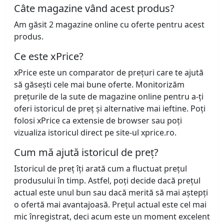
Câte magazine vând acest produs?
Am găsit 2 magazine online cu oferte pentru acest
produs.
Ce este xPrice?
xPrice este un comparator de prețuri care te ajută
să găsești cele mai bune oferte. Monitorizăm
prețurile de la sute de magazine online pentru a-ți
oferi istoricul de preț și alternative mai ieftine. Poți
folosi xPrice ca extensie de browser sau poți
vizualiza istoricul direct pe site-ul xprice.ro.
Cum mă ajută istoricul de preț?
Istoricul de preț îți arată cum a fluctuat prețul
produsului în timp. Astfel, poți decide dacă prețul
actual este unul bun sau dacă merită să mai aștepți
o ofertă mai avantajoasă. Prețul actual este cel mai
mic înregistrat, deci acum este un moment excelent