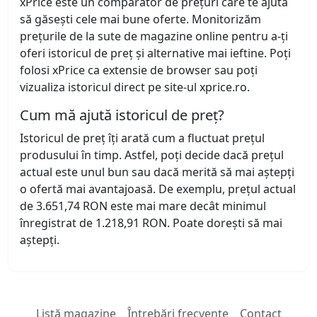
xPrice este un comparator de prețuri care te ajută
să găsești cele mai bune oferte. Monitorizăm
prețurile de la sute de magazine online pentru a-ți
oferi istoricul de preț și alternative mai ieftine. Poți
folosi xPrice ca extensie de browser sau poți
vizualiza istoricul direct pe site-ul xprice.ro.
Cum mă ajută istoricul de preț?
Istoricul de preț îți arată cum a fluctuat prețul
produsului în timp. Astfel, poți decide dacă prețul
actual este unul bun sau dacă merită să mai aștepți
o ofertă mai avantajoasă. De exemplu, prețul actual
de 3.651,74 RON este mai mare decât minimul
înregistrat de 1.218,91 RON. Poate dorești să mai
aștepți.
Listă magazine
Întrebări frecvente
Contact