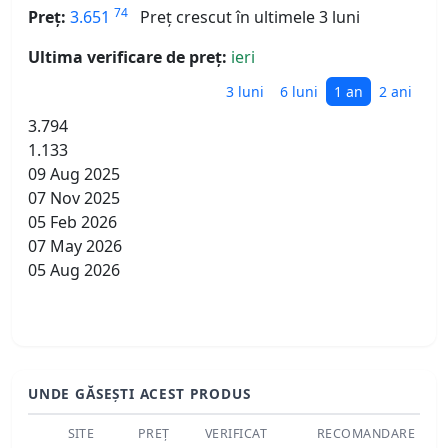
74
Preț:
3.651
Preț crescut în ultimele 3 luni
Ultima verificare de preț:
ieri
3 luni
6 luni
1 an
2 ani
3.794
1.133
09 Aug 2025
07 Nov 2025
05 Feb 2026
07 May 2026
05 Aug 2026
UNDE GĂSEȘTI ACEST PRODUS
SITE
PREȚ
VERIFICAT
RECOMANDARE