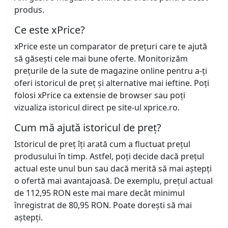
produs.
Ce este xPrice?
xPrice este un comparator de prețuri care te ajută
să găsești cele mai bune oferte. Monitorizăm
prețurile de la sute de magazine online pentru a-ți
oferi istoricul de preț și alternative mai ieftine. Poți
folosi xPrice ca extensie de browser sau poți
vizualiza istoricul direct pe site-ul xprice.ro.
Cum mă ajută istoricul de preț?
Istoricul de preț îți arată cum a fluctuat prețul
produsului în timp. Astfel, poți decide dacă prețul
actual este unul bun sau dacă merită să mai aștepți
o ofertă mai avantajoasă. De exemplu, prețul actual
de 112,95 RON este mai mare decât minimul
înregistrat de 80,95 RON. Poate dorești să mai
aștepți.