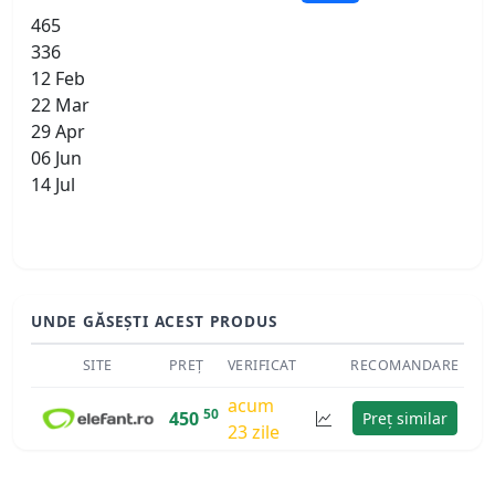
465
336
12 Feb
22 Mar
29 Apr
06 Jun
14 Jul
UNDE GĂSEȘTI ACEST PRODUS
SITE
PREȚ
VERIFICAT
RECOMANDARE
acum
50
450
Preț similar
23 zile