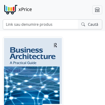
xPrice
Caută