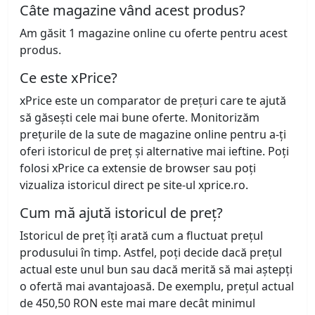
Câte magazine vând acest produs?
Am găsit 1 magazine online cu oferte pentru acest
produs.
Ce este xPrice?
xPrice este un comparator de prețuri care te ajută
să găsești cele mai bune oferte. Monitorizăm
prețurile de la sute de magazine online pentru a-ți
oferi istoricul de preț și alternative mai ieftine. Poți
folosi xPrice ca extensie de browser sau poți
vizualiza istoricul direct pe site-ul xprice.ro.
Cum mă ajută istoricul de preț?
Istoricul de preț îți arată cum a fluctuat prețul
produsului în timp. Astfel, poți decide dacă prețul
actual este unul bun sau dacă merită să mai aștepți
o ofertă mai avantajoasă. De exemplu, prețul actual
de 450,50 RON este mai mare decât minimul