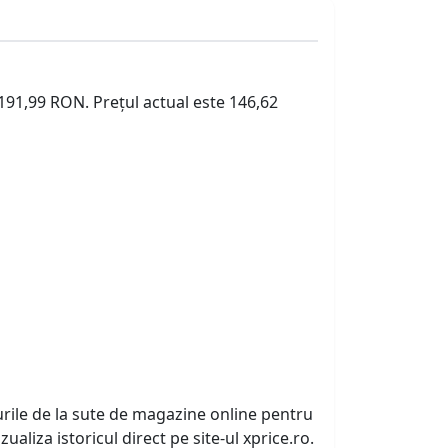
 191,99 RON. Prețul actual este 146,62
urile de la sute de magazine online pentru
zualiza istoricul direct pe site-ul xprice.ro.