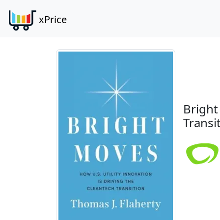
xPrice
Bright
Transi