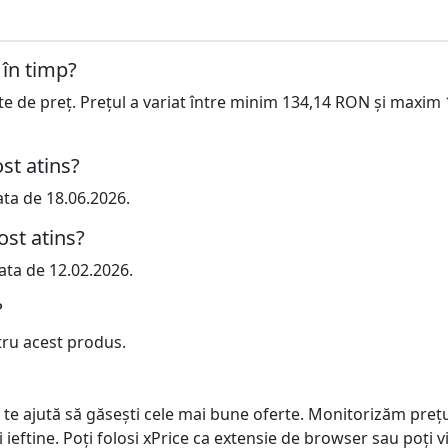
 în timp?
cte de preț. Prețul a variat între minim 134,14 RON și maxim
st atins?
ata de 18.06.2026.
ost atins?
ata de 12.02.2026.
?
tru acest produs.
 te ajută să găsești cele mai bune oferte. Monitorizăm preț
ai ieftine. Poți folosi xPrice ca extensie de browser sau poți vi