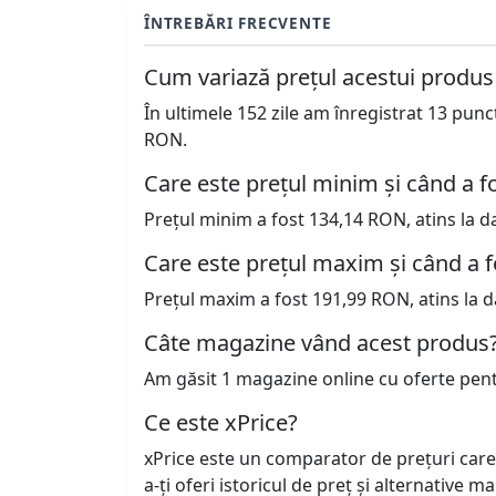
ÎNTREBĂRI FRECVENTE
Cum variază prețul acestui produs
În ultimele 152 zile am înregistrat 13 pun
RON.
Care este prețul minim și când a fo
Prețul minim a fost 134,14 RON, atins la d
Care este prețul maxim și când a f
Prețul maxim a fost 191,99 RON, atins la d
Câte magazine vând acest produs
Am găsit 1 magazine online cu oferte pen
Ce este xPrice?
xPrice este un comparator de prețuri care
a-ți oferi istoricul de preț și alternative m