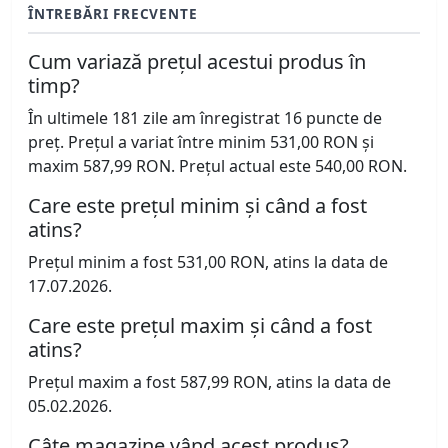
ÎNTREBĂRI FRECVENTE
Cum variază prețul acestui produs în
timp?
În ultimele 181 zile am înregistrat 16 puncte de
preț. Prețul a variat între minim 531,00 RON și
maxim 587,99 RON. Prețul actual este 540,00 RON.
Care este prețul minim și când a fost
atins?
Prețul minim a fost 531,00 RON, atins la data de
17.07.2026.
Care este prețul maxim și când a fost
atins?
Prețul maxim a fost 587,99 RON, atins la data de
05.02.2026.
Câte magazine vând acest produs?