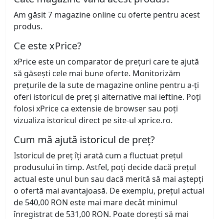
Am găsit 7 magazine online cu oferte pentru acest
produs.
Ce este xPrice?
xPrice este un comparator de prețuri care te ajută
să găsești cele mai bune oferte. Monitorizăm
prețurile de la sute de magazine online pentru a-ți
oferi istoricul de preț și alternative mai ieftine. Poți
folosi xPrice ca extensie de browser sau poți
vizualiza istoricul direct pe site-ul xprice.ro.
Cum mă ajută istoricul de preț?
Istoricul de preț îți arată cum a fluctuat prețul
produsului în timp. Astfel, poți decide dacă prețul
actual este unul bun sau dacă merită să mai aștepți
o ofertă mai avantajoasă. De exemplu, prețul actual
de 540,00 RON este mai mare decât minimul
înregistrat de 531,00 RON. Poate dorești să mai