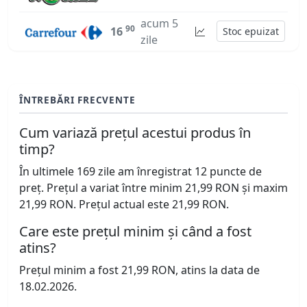
acum 5
90
16
Stoc epuizat
zile
ÎNTREBĂRI FRECVENTE
Cum variază prețul acestui produs în
timp?
În ultimele 169 zile am înregistrat 12 puncte de
preț. Prețul a variat între minim 21,99 RON și maxim
21,99 RON. Prețul actual este 21,99 RON.
Care este prețul minim și când a fost
atins?
Prețul minim a fost 21,99 RON, atins la data de
18.02.2026.