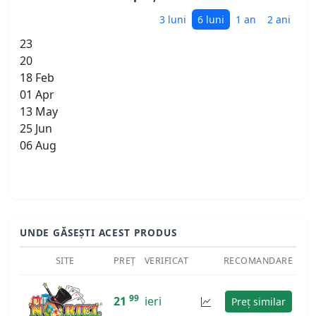
3 luni
6 luni
1 an
2 ani
23
20
18 Feb
01 Apr
13 May
25 Jun
06 Aug
UNDE GĂSEȘTI ACEST PRODUS
SITE
PREȚ
VERIFICAT
RECOMANDARE
99
21
ieri
Preț similar