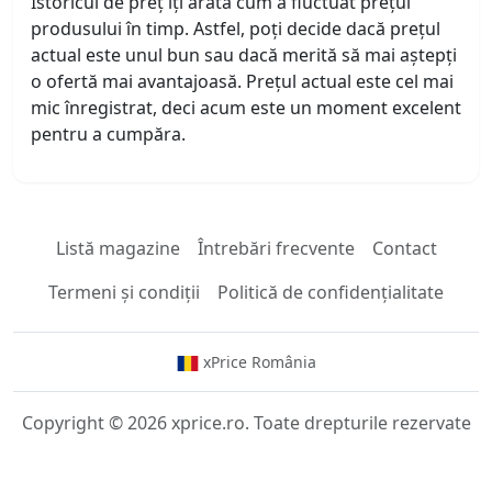
Istoricul de preț îți arată cum a fluctuat prețul
produsului în timp. Astfel, poți decide dacă prețul
actual este unul bun sau dacă merită să mai aștepți
o ofertă mai avantajoasă. Prețul actual este cel mai
mic înregistrat, deci acum este un moment excelent
pentru a cumpăra.
Listă magazine
Întrebări frecvente
Contact
Termeni și condiții
Politică de confidențialitate
xPrice România
Copyright © 2026 xprice.ro. Toate drepturile rezervate