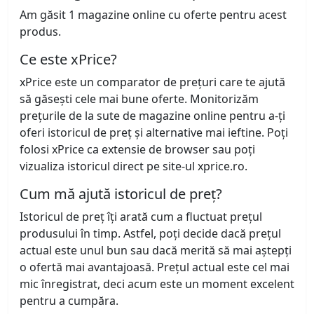
Am găsit 1 magazine online cu oferte pentru acest
produs.
Ce este xPrice?
xPrice este un comparator de prețuri care te ajută
să găsești cele mai bune oferte. Monitorizăm
prețurile de la sute de magazine online pentru a-ți
oferi istoricul de preț și alternative mai ieftine. Poți
folosi xPrice ca extensie de browser sau poți
vizualiza istoricul direct pe site-ul xprice.ro.
Cum mă ajută istoricul de preț?
Istoricul de preț îți arată cum a fluctuat prețul
produsului în timp. Astfel, poți decide dacă prețul
actual este unul bun sau dacă merită să mai aștepți
o ofertă mai avantajoasă. Prețul actual este cel mai
mic înregistrat, deci acum este un moment excelent
pentru a cumpăra.