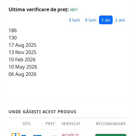
Ultima verificare de preț:
ieri
3 luni
6 luni
1 an
2 ani
186
130
17 Aug 2025
13 Nov 2025
10 Feb 2026
10 May 2026
06 Aug 2026
UNDE GĂSEȘTI ACEST PRODUS
SITE
PREȚ
VERIFICAT
RECOMANDARE
acum o