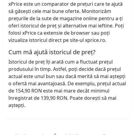
xPrice este un comparator de prețuri care te ajută
să găsești cele mai bune oferte. Monitorizăm
prețurile de la sute de magazine online pentru a-ți
oferi istoricul de preț și alternative mai ieftine. Poți
folosi xPrice ca extensie de browser sau poți
vizualiza istoricul direct pe site-ul xprice.ro.
Cum mă ajută istoricul de preț?
Istoricul de preț îți arată cum a fluctuat prețul
produsului în timp. Astfel, poți decide dacă prețul
actual este unul bun sau dacă merită să mai aștepți
o ofertă mai avantajoasă. De exemplu, prețul actual
de 154,90 RON este mai mare decât minimul
înregistrat de 139,90 RON. Poate dorești să mai
aștepți.