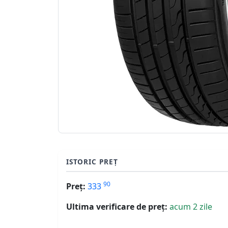
ISTORIC PREȚ
90
Preț:
333
Ultima verificare de preț:
acum 2 zile