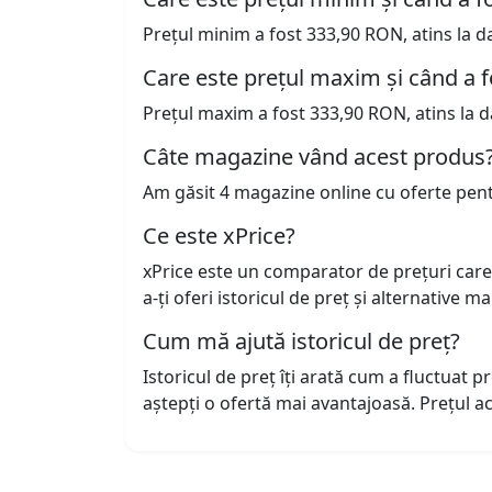
Prețul minim a fost 333,90 RON, atins la d
Care este prețul maxim și când a f
Prețul maxim a fost 333,90 RON, atins la d
Câte magazine vând acest produs
Am găsit 4 magazine online cu oferte pen
Ce este xPrice?
xPrice este un comparator de prețuri care
a-ți oferi istoricul de preț și alternative m
Cum mă ajută istoricul de preț?
Istoricul de preț îți arată cum a fluctuat 
aștepți o ofertă mai avantajoasă. Prețul 