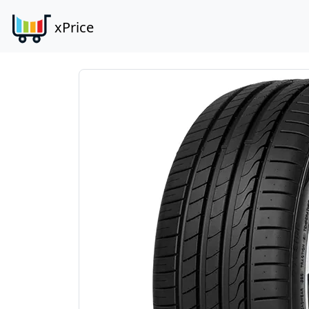
xPrice