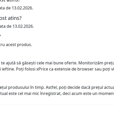
ata de 13.02.2026.
ost atins?
ata de 13.02.2026.
?
tru acest produs.
 te ajută să găsești cele mai bune oferte. Monitorizăm preț
ai ieftine. Poți folosi xPrice ca extensie de browser sau poți vi
prețul produsului în timp. Astfel, poți decide dacă prețul ac
actual este cel mai mic înregistrat, deci acum este un mome