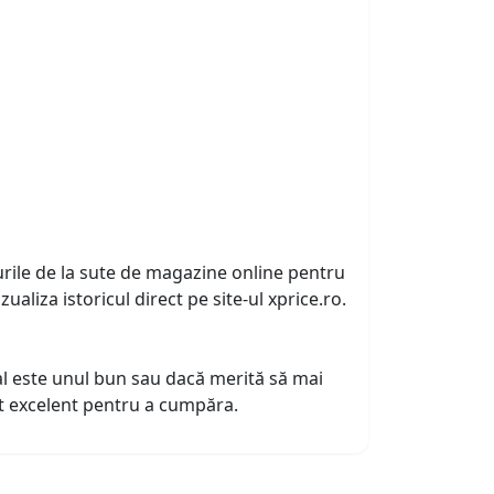
urile de la sute de magazine online pentru
zualiza istoricul direct pe site-ul xprice.ro.
tual este unul bun sau dacă merită să mai
nt excelent pentru a cumpăra.