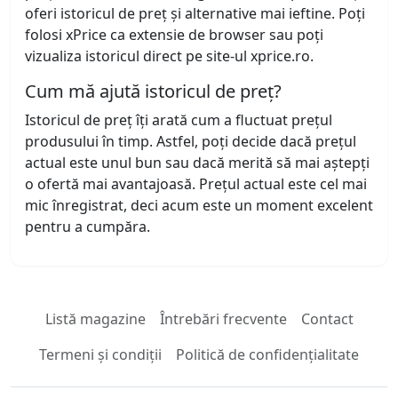
oferi istoricul de preț și alternative mai ieftine. Poți
folosi xPrice ca extensie de browser sau poți
vizualiza istoricul direct pe site-ul xprice.ro.
Cum mă ajută istoricul de preț?
Istoricul de preț îți arată cum a fluctuat prețul
produsului în timp. Astfel, poți decide dacă prețul
actual este unul bun sau dacă merită să mai aștepți
o ofertă mai avantajoasă. Prețul actual este cel mai
mic înregistrat, deci acum este un moment excelent
pentru a cumpăra.
Listă magazine
Întrebări frecvente
Contact
Termeni și condiții
Politică de confidențialitate