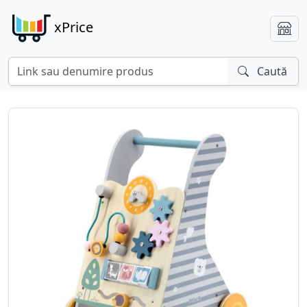
xPrice
Caută