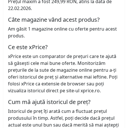
Prețul maxim a fost 249,99 RON, atins la data de
22.02.2026.
Câte magazine vând acest produs?
Am găsit 1 magazine online cu oferte pentru acest
produs.
Ce este xPrice?
xPrice este un comparator de prețuri care te ajută
să găsești cele mai bune oferte. Monitorizăm
prețurile de la sute de magazine online pentru a-ți
oferi istoricul de preț și alternative mai ieftine. Poți
folosi xPrice ca extensie de browser sau poți
vizualiza istoricul direct pe site-ul xprice.ro.
Cum mă ajută istoricul de preț?
Istoricul de preț îți arată cum a fluctuat prețul
produsului în timp. Astfel, poți decide dacă prețul
actual este unul bun sau dacă merită să mai aștepți