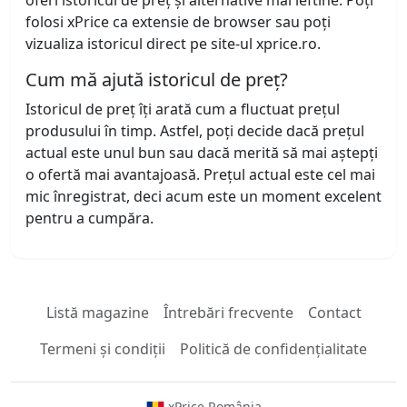
oferi istoricul de preț și alternative mai ieftine. Poți
folosi xPrice ca extensie de browser sau poți
vizualiza istoricul direct pe site-ul xprice.ro.
Cum mă ajută istoricul de preț?
Istoricul de preț îți arată cum a fluctuat prețul
produsului în timp. Astfel, poți decide dacă prețul
actual este unul bun sau dacă merită să mai aștepți
o ofertă mai avantajoasă. Prețul actual este cel mai
mic înregistrat, deci acum este un moment excelent
pentru a cumpăra.
Listă magazine
Întrebări frecvente
Contact
Termeni și condiții
Politică de confidențialitate
xPrice România