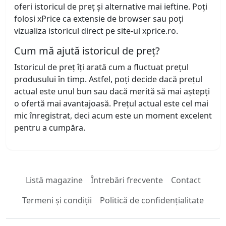
oferi istoricul de preț și alternative mai ieftine. Poți
folosi xPrice ca extensie de browser sau poți
vizualiza istoricul direct pe site-ul xprice.ro.
Cum mă ajută istoricul de preț?
Istoricul de preț îți arată cum a fluctuat prețul
produsului în timp. Astfel, poți decide dacă prețul
actual este unul bun sau dacă merită să mai aștepți
o ofertă mai avantajoasă. Prețul actual este cel mai
mic înregistrat, deci acum este un moment excelent
pentru a cumpăra.
Listă magazine
Întrebări frecvente
Contact
Termeni și condiții
Politică de confidențialitate