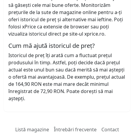
să găsești cele mai bune oferte. Monitorizăm
prețurile de la sute de magazine online pentru a-ți
oferi istoricul de preț și alternative mai ieftine. Poți
folosi xPrice ca extensie de browser sau poți
vizualiza istoricul direct pe site-ul xprice.ro.
Cum mă ajută istoricul de preț?
Istoricul de preț îți arată cum a fluctuat prețul
produsului în timp. Astfel, poți decide dacă prețul
actual este unul bun sau dacă merită să mai aștepți
o ofertă mai avantajoasă. De exemplu, prețul actual
de 164,90 RON este mai mare decât minimul
înregistrat de 72,90 RON. Poate dorești să mai
aștepți.
Listă magazine
Întrebări frecvente
Contact