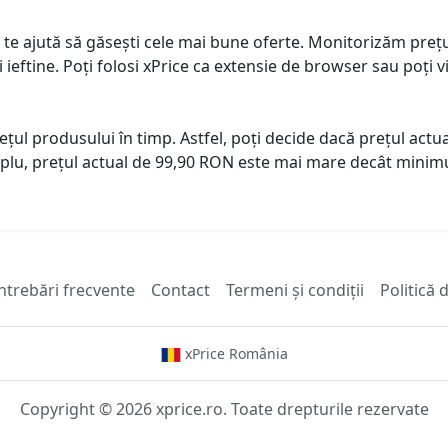
 te ajută să găsești cele mai bune oferte. Monitorizăm preț
ai ieftine. Poți folosi xPrice ca extensie de browser sau poți vi
prețul produsului în timp. Astfel, poți decide dacă prețul ac
plu, prețul actual de 99,90 RON este mai mare decât minimu
ntrebări frecvente
Contact
Termeni și condiții
Politică 
xPrice România
Copyright © 2026 xprice.ro. Toate drepturile rezervate