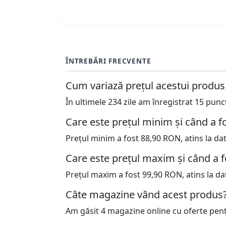
ÎNTREBĂRI FRECVENTE
Cum variază prețul acestui produs
În ultimele 234 zile am înregistrat 15 pun
Care este prețul minim și când a fo
Prețul minim a fost 88,90 RON, atins la da
Care este prețul maxim și când a f
Prețul maxim a fost 99,90 RON, atins la da
Câte magazine vând acest produs
Am găsit 4 magazine online cu oferte pen