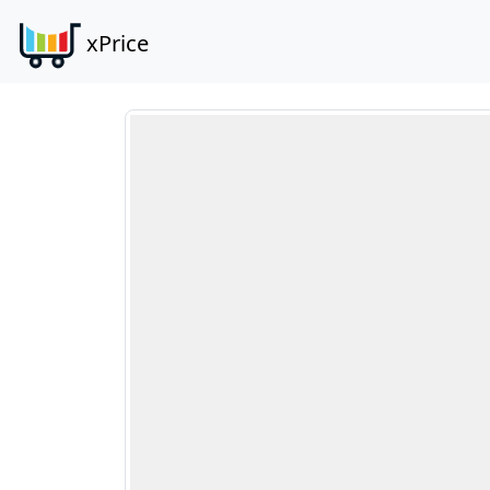
xPrice