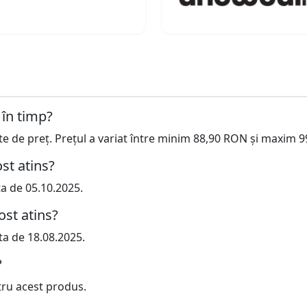
 în timp?
cte de preț. Prețul a variat între minim 88,90 RON și maxim 
st atins?
ta de 05.10.2025.
ost atins?
ta de 18.08.2025.
?
tru acest produs.