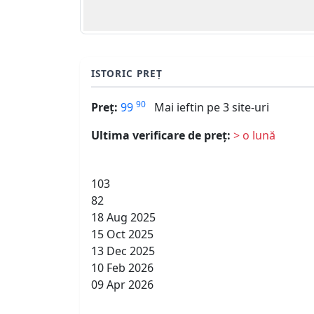
ISTORIC PREȚ
90
Preț:
99
Mai ieftin pe 3 site-uri
Ultima verificare de preț:
> o lună
103
82
18 Aug 2025
15 Oct 2025
13 Dec 2025
10 Feb 2026
09 Apr 2026