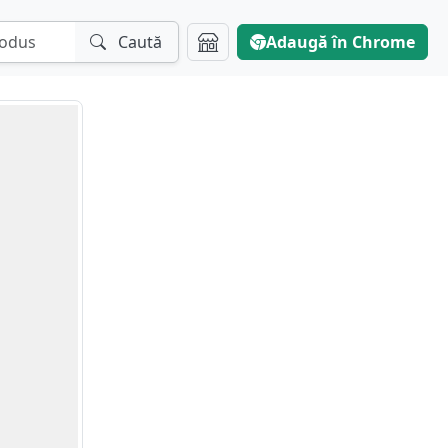
Caută
Adaugă în Chrome