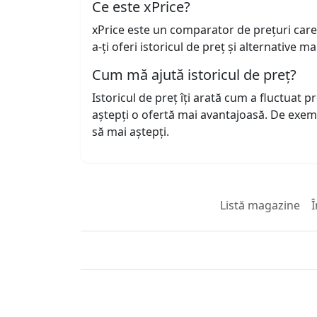
Ce este xPrice?
xPrice este un comparator de prețuri care
a-ți oferi istoricul de preț și alternative m
Cum mă ajută istoricul de preț?
Istoricul de preț îți arată cum a fluctuat 
aștepți o ofertă mai avantajoasă. De exem
să mai aștepți.
Listă magazine
Î