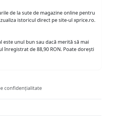
urile de la sute de magazine online pentru
zualiza istoricul direct pe site-ul xprice.ro.
tual este unul bun sau dacă merită să mai
l înregistrat de 88,90 RON. Poate dorești
de confidențialitate