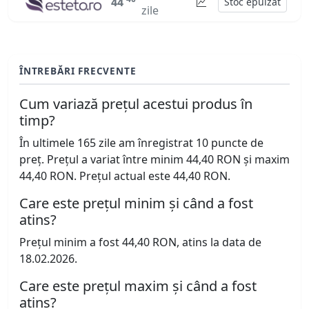
44
Stoc epuizat
zile
ÎNTREBĂRI FRECVENTE
Cum variază prețul acestui produs în
timp?
În ultimele 165 zile am înregistrat 10 puncte de
preț. Prețul a variat între minim 44,40 RON și maxim
44,40 RON. Prețul actual este 44,40 RON.
Care este prețul minim și când a fost
atins?
Prețul minim a fost 44,40 RON, atins la data de
18.02.2026.
Care este prețul maxim și când a fost
atins?