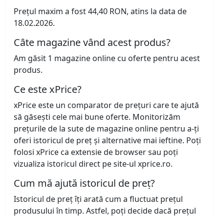
Prețul maxim a fost 44,40 RON, atins la data de
18.02.2026.
Câte magazine vând acest produs?
Am găsit 1 magazine online cu oferte pentru acest
produs.
Ce este xPrice?
xPrice este un comparator de prețuri care te ajută
să găsești cele mai bune oferte. Monitorizăm
prețurile de la sute de magazine online pentru a-ți
oferi istoricul de preț și alternative mai ieftine. Poți
folosi xPrice ca extensie de browser sau poți
vizualiza istoricul direct pe site-ul xprice.ro.
Cum mă ajută istoricul de preț?
Istoricul de preț îți arată cum a fluctuat prețul
produsului în timp. Astfel, poți decide dacă prețul