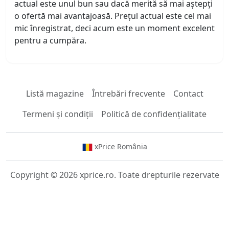
actual este unul bun sau dacă merită să mai aștepți
o ofertă mai avantajoasă. Prețul actual este cel mai
mic înregistrat, deci acum este un moment excelent
pentru a cumpăra.
Listă magazine
Întrebări frecvente
Contact
Termeni și condiții
Politică de confidențialitate
xPrice România
Copyright © 2026 xprice.ro. Toate drepturile rezervate