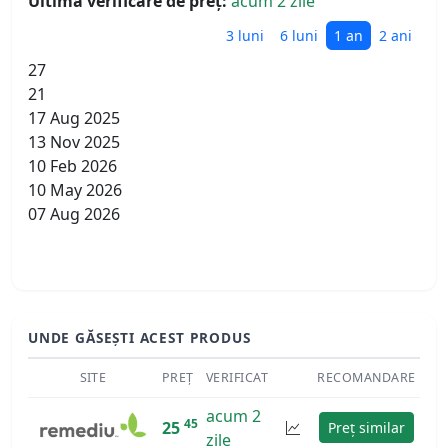
Ultima verificare de preț:
acum 2 zile
3 luni
6 luni
1 an
2 ani
27
21
17 Aug 2025
13 Nov 2025
10 Feb 2026
10 May 2026
07 Aug 2026
UNDE GĂSEȘTI ACEST PRODUS
SITE
PREȚ
VERIFICAT
RECOMANDARE
acum 2
45
25
Preț similar
zile