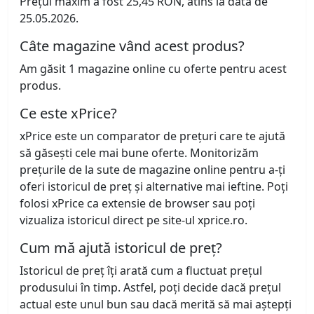
Prețul maxim a fost 25,45 RON, atins la data de
25.05.2026.
Câte magazine vând acest produs?
Am găsit 1 magazine online cu oferte pentru acest
produs.
Ce este xPrice?
xPrice este un comparator de prețuri care te ajută
să găsești cele mai bune oferte. Monitorizăm
prețurile de la sute de magazine online pentru a-ți
oferi istoricul de preț și alternative mai ieftine. Poți
folosi xPrice ca extensie de browser sau poți
vizualiza istoricul direct pe site-ul xprice.ro.
Cum mă ajută istoricul de preț?
Istoricul de preț îți arată cum a fluctuat prețul
produsului în timp. Astfel, poți decide dacă prețul
actual este unul bun sau dacă merită să mai aștepți