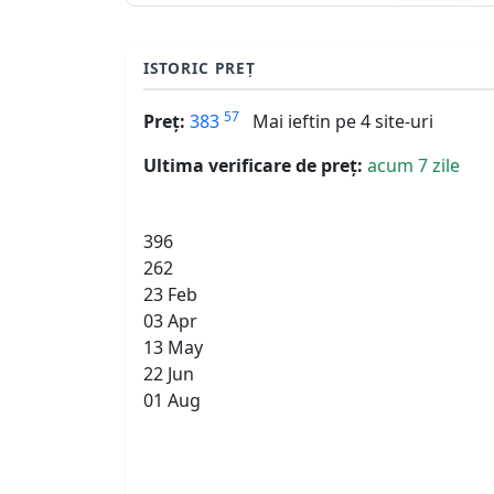
ISTORIC PREȚ
57
Preț:
383
Mai ieftin pe 4 site-uri
Ultima verificare de preț:
acum 7 zile
396
262
23 Feb
03 Apr
13 May
22 Jun
01 Aug