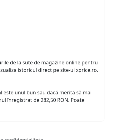
urile de la sute de magazine online pentru
zualiza istoricul direct pe site-ul xprice.ro.
tual este unul bun sau dacă merită să mai
ul înregistrat de 282,50 RON. Poate
de confidențialitate