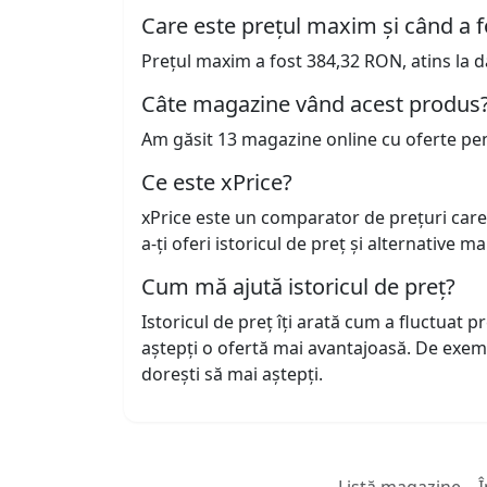
Care este prețul maxim și când a f
Prețul maxim a fost 384,32 RON, atins la d
Câte magazine vând acest produs
Am găsit 13 magazine online cu oferte pe
Ce este xPrice?
xPrice este un comparator de prețuri care
a-ți oferi istoricul de preț și alternative m
Cum mă ajută istoricul de preț?
Istoricul de preț îți arată cum a fluctuat 
aștepți o ofertă mai avantajoasă. De exem
dorești să mai aștepți.
Listă magazine
Î