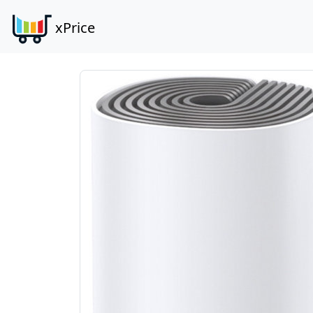
xPrice