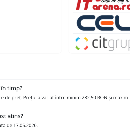
 în timp?
cte de preț. Prețul a variat între minim 282,50 RON și maxim
st atins?
ata de 17.05.2026.