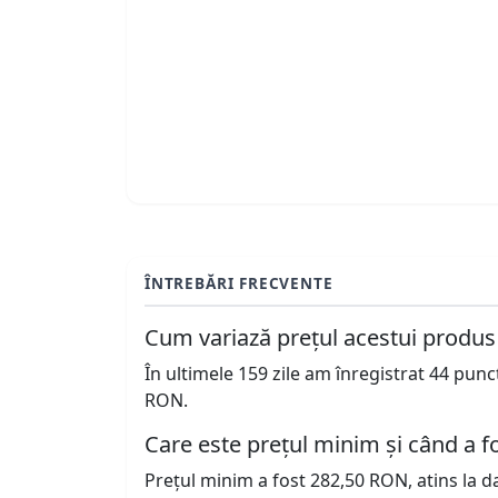
ÎNTREBĂRI FRECVENTE
Cum variază prețul acestui produs
În ultimele 159 zile am înregistrat 44 pun
RON.
Care este prețul minim și când a fo
Prețul minim a fost 282,50 RON, atins la d