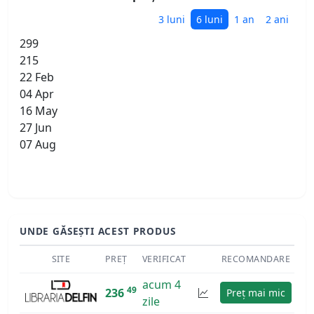
3 luni
6 luni
1 an
2 ani
299
215
22 Feb
04 Apr
16 May
27 Jun
07 Aug
UNDE GĂSEȘTI ACEST PRODUS
SITE
PREȚ
VERIFICAT
RECOMANDARE
acum 4
49
236
Preț mai mic
zile