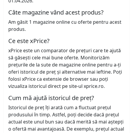
01.04.2026.
Câte magazine vând acest produs?
Am găsit 1 magazine online cu oferte pentru acest
produs.
Ce este xPrice?
xPrice este un comparator de prețuri care te ajută
să găsești cele mai bune oferte. Monitorizăm
prețurile de la sute de magazine online pentru a-ți
oferi istoricul de preț și alternative mai ieftine. Poți
folosi xPrice ca extensie de browser sau poți
vizualiza istoricul direct pe site-ul xprice.ro.
Cum mă ajută istoricul de preț?
Istoricul de preț îți arată cum a fluctuat prețul
produsului în timp. Astfel, poți decide dacă prețul
actual este unul bun sau dacă merită să mai aștepți
o ofertă mai avantajoasă. De exemplu, prețul actual